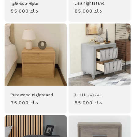
Lisa nightstand
طاولة جانبية فلورا
85.000 د.ك
السعر
55.000 د.ك
السعر
العادي
العادي
منضدة رينا الليلية
Purewood nightstand
55.000 د.ك
السعر
75.000 د.ك
السعر
العادي
العادي