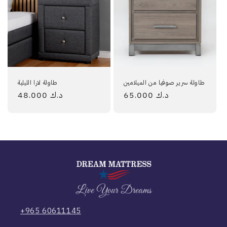
طاولة سرير صوفيا من الميلامين
طاولة لارا الليلية
65.000 د.ك
السعر
48.000 د.ك
السعر
العادي
العادي
Live Your Dreams
+965 60611145